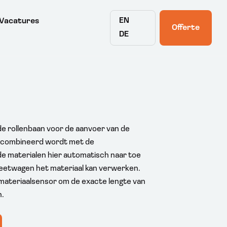
EN
Vacatures
Offerte
DE
e rollenbaan voor de aanvoer van de
ecombineerd wordt met de
 materialen hier automatisch naar toe
eetwagen het materiaal kan verwerken.
materiaalsensor om de exacte lengte van
n.