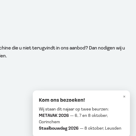
hine die u niet terugvindt in ons aanbod? Dan nodigen wij u
len.
×
Kom ons bezoeken!
Wij staan dit najaar op twee beurzen:
METAVAK 2026
— 6, 7 en 8 oktober,
Gorinchem
Staalbouwdag 2026
— 8 oktober, Leusden