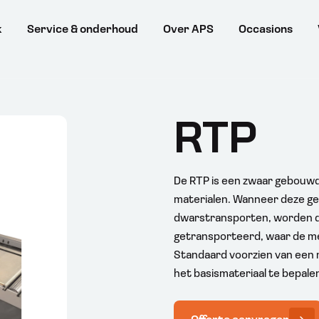
k
Service & onderhoud
Over APS
Occasions
RTP
De RTP is een zwaar gebouwd
materialen. Wanneer deze g
dwarstransporten, worden de
getransporteerd, waar de m
Standaard voorzien van een 
het basismateriaal te bepale