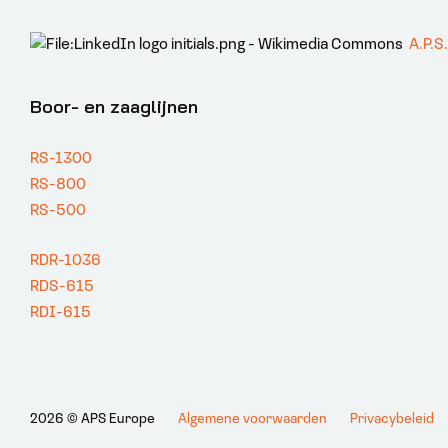
A.P.S
Boor- en zaaglijnen
RS-1300
RS-800
RS-500
RDR-1036
RDS-615
RDI-615
2026 © APS Europe
Algemene voorwaarden
Privacybeleid