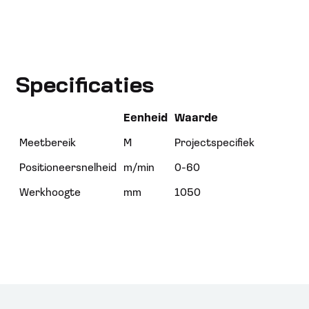
Specificaties
Eenheid
Waarde
Meetbereik
M
Projectspecifiek
Positioneersnelheid
m/min
0-60
Werkhoogte
mm
1050