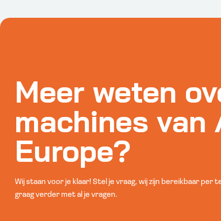
Meer weten ov
machines van
Europe?
Wij staan voor je klaar! Stel je vraag, wij zijn bereikbaar per 
graag verder met al je vragen.