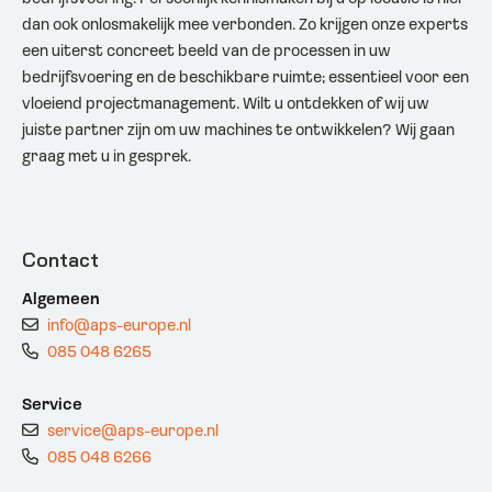
dan ook onlosmakelijk mee verbonden. Zo krijgen onze experts
een uiterst concreet beeld van de processen in uw
bedrijfsvoering en de beschikbare ruimte; essentieel voor een
vloeiend projectmanagement. Wilt u ontdekken of wij uw
juiste partner zijn om uw machines te ontwikkelen? Wij gaan
graag met u in gesprek.
Contact
Algemeen
info@aps-europe.nl
085 048 6265
Service
service@aps-europe.nl
085 048 6266