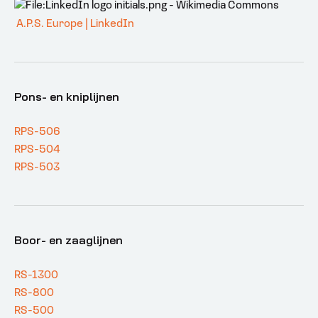
A.P.S. Europe | LinkedIn
Pons- en kniplijnen
RPS-506
RPS-504
RPS-503
Boor- en zaaglijnen
RS-1300
RS-800
RS-500