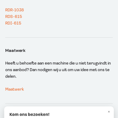
RDR-1036
RDS-615
RDI-615
Maatwerk
Heeft u behoefte aan een machine die u niet terugvindt in
ons aanbod? Dan nodigen wij u uit om uw idee met ons te
delen.
Maatwerk
×
Kom ons bezoeken!
2026 © APS Europe