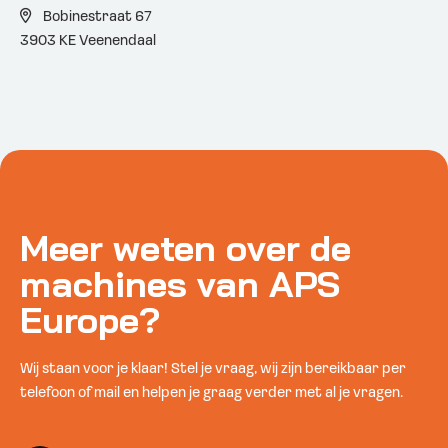
Bobinestraat 67
3903 KE Veenendaal
Meer weten over de
machines van APS
Europe?
Wij staan voor je klaar! Stel je vraag, wij zijn bereikbaar per
telefoon of mail en helpen je graag verder met al je vragen.