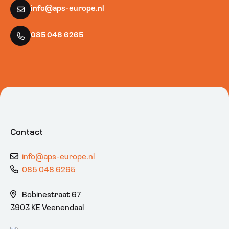
info@aps-europe.nl
085 048 6265
Contact
info@aps-europe.nl
085 048 6265
Bobinestraat 67
3903 KE Veenendaal