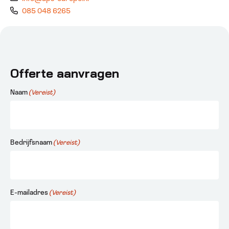
085 048 6265
Offerte aanvragen
Naam
(Vereist)
Bedrijfsnaam
(Vereist)
E-mailadres
(Vereist)