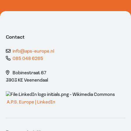
Contact
info@aps-europe.nl
085 048 6265
Bobinestraat 67
3903 KE Veenendaal
A.P.S. Europe | LinkedIn