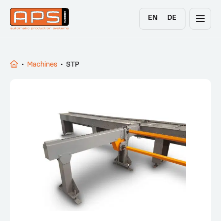
EN
DE
•
Machines
•
STP