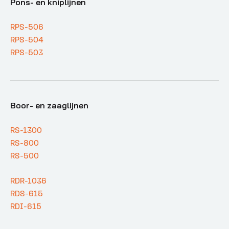
Pons- en kniplijnen
RPS-506
RPS-504
RPS-503
Boor- en zaaglijnen
RS-1300
RS-800
RS-500
RDR-1036
RDS-615
RDI-615