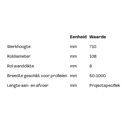
Eenheid
Waarde
Werkhoogte
mm
710
Roldiameter
mm
108
Rol wanddikte
mm
6
Breedte geschikt voor profielen
mm
50-1000
Lengte aan- en afvoer
mm
Projectspecifiek